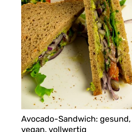
Avocado-Sandwich: gesund,
vegan, vollwertig