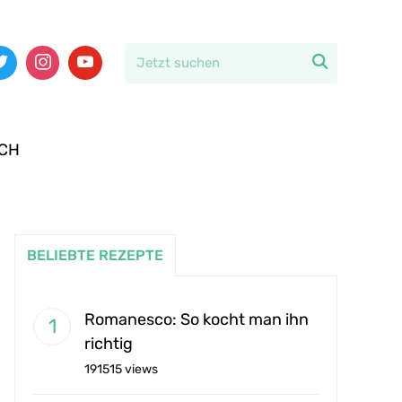

ICH
BELIEBTE REZEPTE
Romanesco: So kocht man ihn
richtig
191515 views