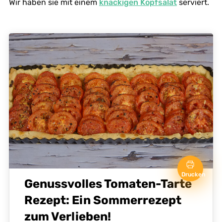
Wir haben sie mit einem
knackigen Kopfsalat
serviert.
Drucken
Genussvolles Tomaten-Tarte
Rezept: Ein Sommerrezept
zum Verlieben!