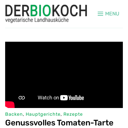
MENU
Backen
,
Hauptgerichte
,
Rezepte
Genussvolles Tomaten-Tarte