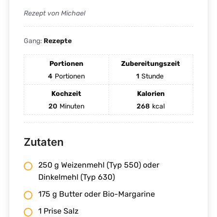
Rezept von Michael
Gang:
Rezepte
Portionen
Zubereitungszeit
4
Portionen
1
Stunde
Kochzeit
Kalorien
20
Minuten
268
kcal
Zutaten
250 g Weizenmehl (Typ 550) oder
Dinkelmehl (Typ 630)
175 g Butter oder Bio-Margarine
1 Prise Salz