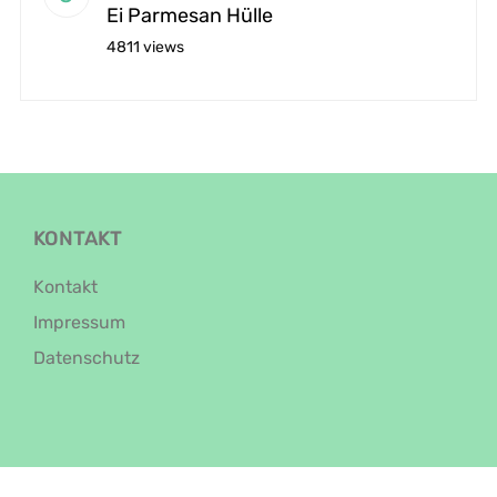
Ei Parmesan Hülle
4811 views
KONTAKT
Kontakt
Impressum
Datenschutz