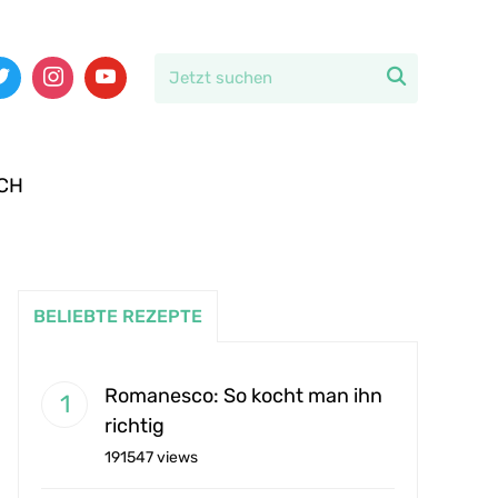

CH
BELIEBTE REZEPTE
Romanesco: So kocht man ihn
richtig
191547 views