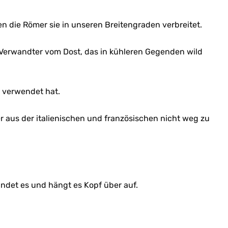
 die Römer sie in unseren Breitengraden verbreitet.
 Verwandter vom Dost, das in kühleren Gegenden wild
n verwendet hat.
 aus der italienischen und französischen nicht weg zu
indet es und hängt es Kopf über auf.