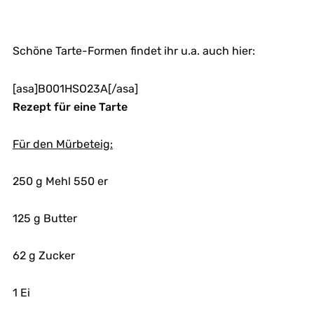
Schöne Tarte-Formen findet ihr u.a. auch hier:
[asa]B001HSO23A[/asa]
Rezept für eine Tarte
Für den Mürbeteig:
250 g Mehl 550 er
125 g Butter
62 g Zucker
1 Ei