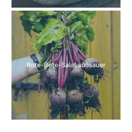
Rote-Bete-Salat süßsauer