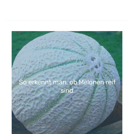
So erkennt man, ob Melonen reif
sind