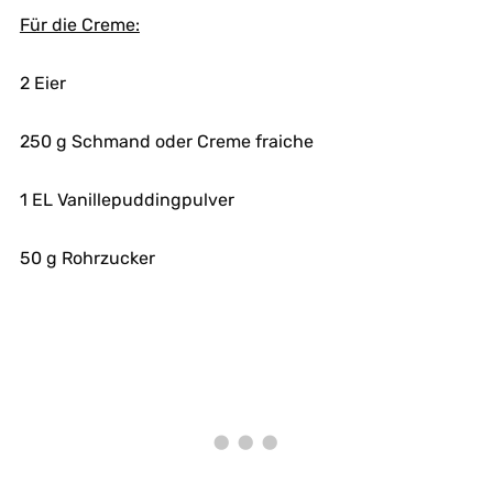
Für die Creme:
2 Eier
250 g Schmand oder Creme fraiche
1 EL Vanillepuddingpulver
50 g Rohrzucker