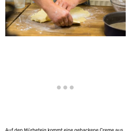
Auf den Mürbeteig kommt eine gebackene Creme aus