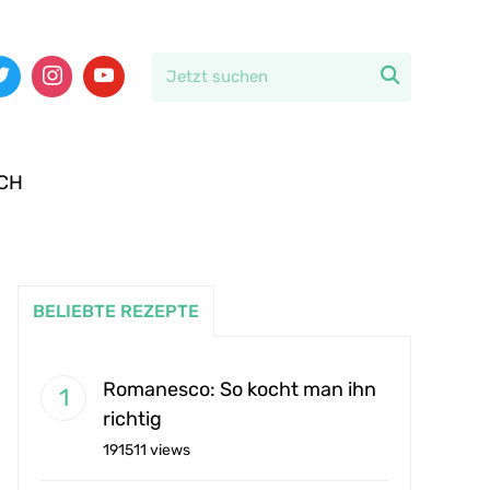

CH
BELIEBTE REZEPTE
Romanesco: So kocht man ihn
richtig
191511 views