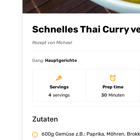
Schnelles Thai Curry v
Rezept von Michael
Gang:
Hauptgerichte
Servings
Prep time
4
servings
30
Minuten
Zutaten
600g Gemüse z.B.: Paprika, Möhren, Brokko