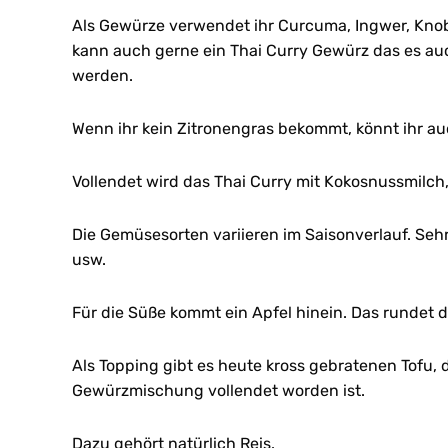
Als Gewürze verwendet ihr Curcuma, Ingwer, Knobla
kann auch gerne ein Thai Curry Gewürz das es auc
werden.
Wenn ihr kein Zitronengras bekommt, könnt ihr a
Vollendet wird das Thai Curry mit Kokosnussmilch,
Die Gemüsesorten variieren im Saisonverlauf. Sehr
usw.
Für die Süße kommt ein Apfel hinein. Das rundet d
Als Topping gibt es heute kross gebratenen Tofu, 
Gewürzmischung vollendet worden ist.
Dazu gehört natürlich Reis.