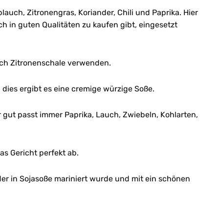
uch, Zitronengras, Koriander, Chili und Paprika. Hier
h in guten Qualitäten zu kaufen gibt, eingesetzt
uch Zitronenschale verwenden.
 dies ergibt es eine cremige würzige Soße.
 gut passt immer Paprika, Lauch, Zwiebeln, Kohlarten,
as Gericht perfekt ab.
der in Sojasoße mariniert wurde und mit ein schönen