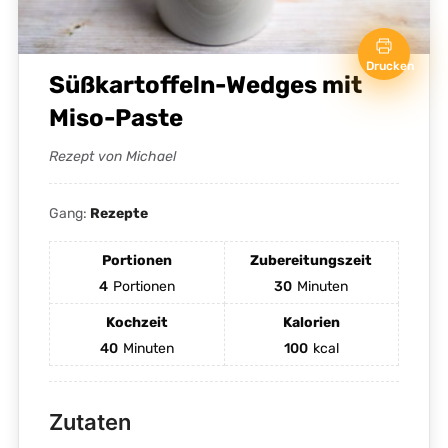
Drucken
Süßkartoffeln-Wedges mit
Miso-Paste
Rezept von Michael
Gang:
Rezepte
Portionen
Zubereitungszeit
4
Portionen
30
Minuten
Kochzeit
Kalorien
40
Minuten
100
kcal
Zutaten