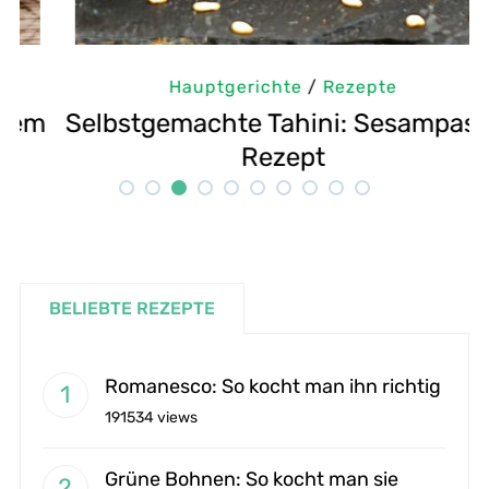
Hauptgerichte
/
Rezepte
m
Selbstgemachte Tahini: Sesampaste
G
Rezept
BELIEBTE REZEPTE
Romanesco: So kocht man ihn richtig
191534 views
Grüne Bohnen: So kocht man sie