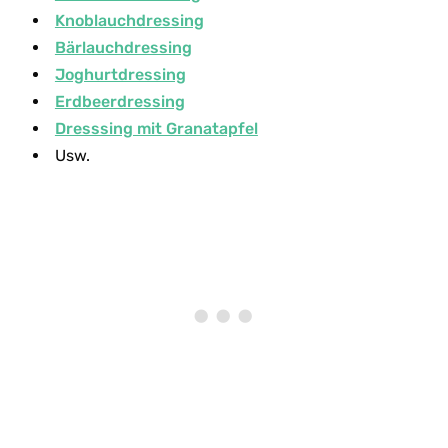
Knoblauchdressing
Bärlauchdressing
Joghurtdressing
Erdbeerdressing
Dresssing mit Granatapfel
Usw.