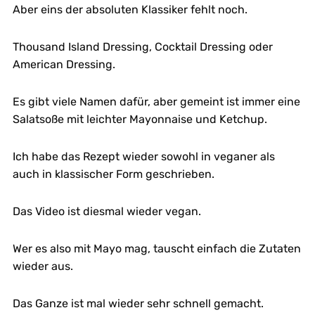
Aber eins der absoluten Klassiker fehlt noch.
Thousand Island Dressing, Cocktail Dressing oder
American Dressing.
Es gibt viele Namen dafür, aber gemeint ist immer eine
Salatsoße mit leichter Mayonnaise und Ketchup.
Ich habe das Rezept wieder sowohl in veganer als
auch in klassischer Form geschrieben.
Das Video ist diesmal wieder vegan.
Wer es also mit Mayo mag, tauscht einfach die Zutaten
wieder aus.
Das Ganze ist mal wieder sehr schnell gemacht.