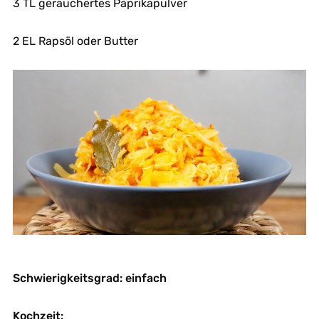
3 TL geräuchertes Paprikapulver
2 EL Rapsöl oder Butter
Schwierigkeitsgrad: einfach
Kochzeit: