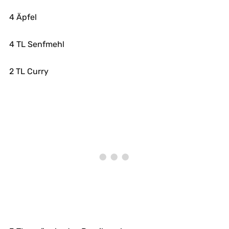
4 Äpfel
4 TL Senfmehl
2 TL Curry