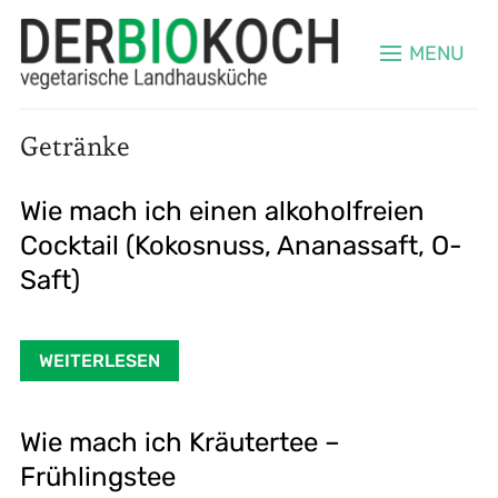
MENU
Getränke
Wie mach ich einen alkoholfreien
Cocktail (Kokosnuss, Ananassaft, O-
Saft)
WEITERLESEN
Wie mach ich Kräutertee –
Frühlingstee