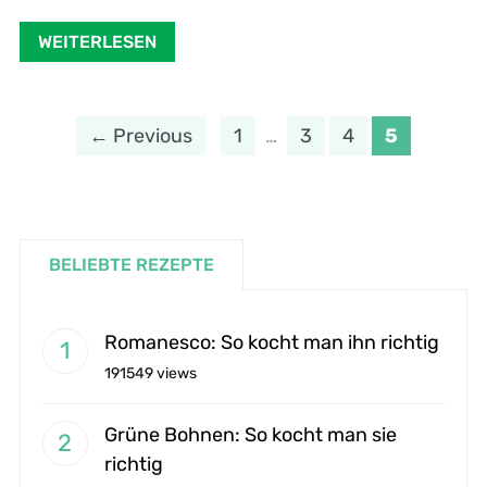
WEITERLESEN
← Previous
1
…
3
4
5
BELIEBTE REZEPTE
Romanesco: So kocht man ihn richtig
191549 views
Grüne Bohnen: So kocht man sie
richtig