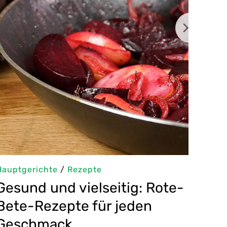
Hauptgerichte
/
Rezepte
Gesund und vielseitig: Rote-
Bete-Rezepte für jeden
Geschmack