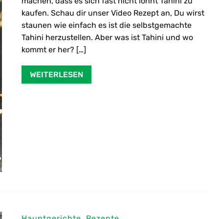
machen, dass es sich fast nicht lohnt Tahini zu
kaufen. Schau dir unser Video Rezept an, Du wirst
staunen wie einfach es ist die selbstgemachte
Tahini herzustellen. Aber was ist Tahini und wo
kommt er her? […]
WEITERLESEN
Hauptgerichte
,
Rezepte