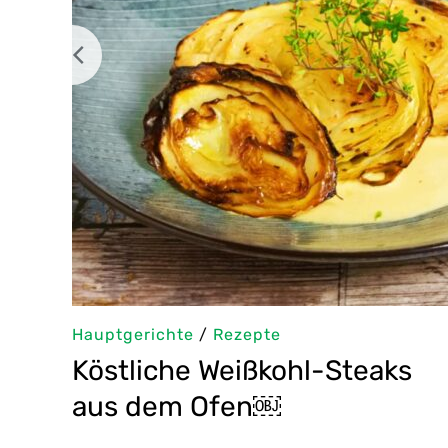
Hauptgerichte
/
Rezepte
Köstliche Weißkohl-Steaks
t
aus dem Ofen￼