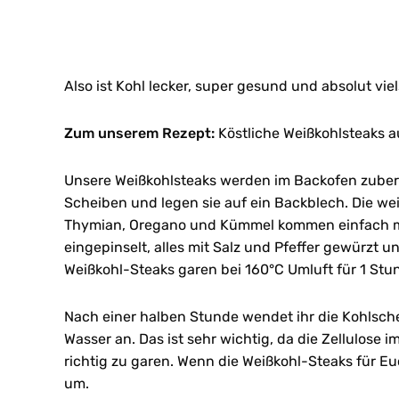
Also ist Kohl lecker, super gesund und absolut viel
Zum unserem Rezept:
Köstliche Weißkohlsteaks 
Unsere Weißkohlsteaks werden im Backofen zuberei
Scheiben und legen sie auf ein Backblech. Die we
Thymian, Oregano und Kümmel kommen einfach mit
eingepinselt, alles mit Salz und Pfeffer gewürzt u
Weißkohl-Steaks garen bei 160°C Umluft für 1 Stu
Nach einer halben Stunde wendet ihr die Kohlsc
Wasser an. Das ist sehr wichtig, da die Zellulose i
richtig zu garen. Wenn die Weißkohl-Steaks für Euc
um.