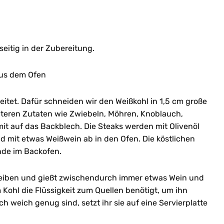
seitig in der Zubereitung.
aus dem Ofen
tet. Dafür schneiden wir den Weißkohl in 1,5 cm große
iteren Zutaten wie Zwiebeln, Möhren, Knoblauch,
 auf das Backblech. Die Steaks werden mit Olivenöl
nd mit etwas Weißwein ab in den Ofen. Die köstlichen
nde im Backofen.
heiben und gießt zwischendurch immer etwas Wein und
m Kohl die Flüssigkeit zum Quellen benötigt, um ihn
h weich genug sind, setzt ihr sie auf eine Servierplatte