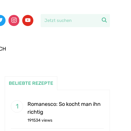

CH
BELIEBTE REZEPTE
Romanesco: So kocht man ihn
richtig
191534 views