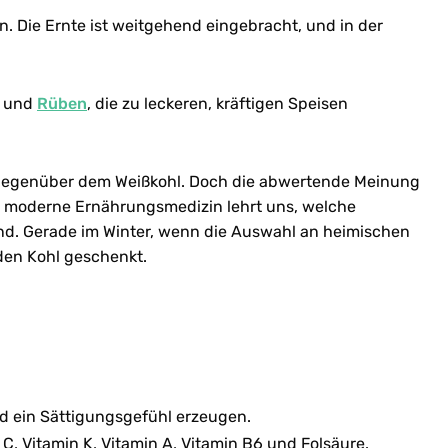
in. Die Ernte ist weitgehend eingebracht, und in der
und
Rüben
, die zu leckeren, kräftigen Speisen
gegenüber dem Weißkohl. Doch die abwertende Meinung
e moderne Ernährungsmedizin lehrt uns, welche
nd. Gerade im Winter, wenn die Auswahl an heimischen
den Kohl geschenkt.
nd ein Sättigungsgefühl erzeugen.
 C, Vitamin K, Vitamin A, Vitamin B6 und Folsäure.