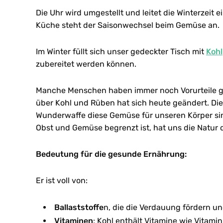
Die Uhr wird umgestellt und leitet die Winterzeit e
Küche steht der Saisonwechsel beim Gemüse an.
Im Winter füllt sich unser gedeckter Tisch mit
Kohl
zubereitet werden können.
Manche Menschen haben immer noch Vorurteile 
über Kohl und Rüben hat sich heute geändert. Di
Wunderwaffe diese Gemüse für unseren Körper si
Obst und Gemüse begrenzt ist, hat uns die Natur 
Bedeutung für die gesunde Ernährung:
Er ist voll von:
Ballaststoffe
n, die die Verdauung fördern u
Vitaminen
: Kohl enthält Vitamine wie Vitamin