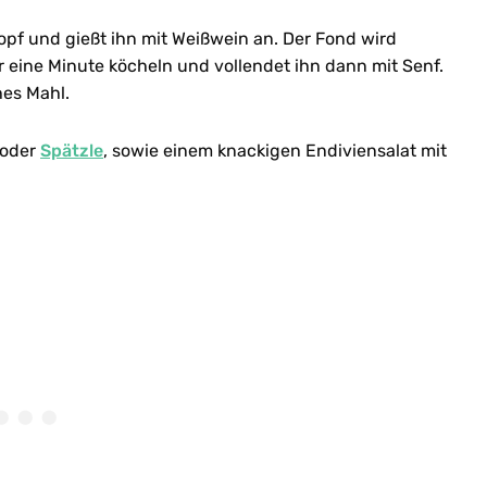
opf und gießt ihn mit Weißwein an. Der Fond wird
r eine Minute köcheln und vollendet ihn dann mit Senf.
hes Mahl.
n oder
Spätzle
, sowie einem knackigen Endiviensalat mit