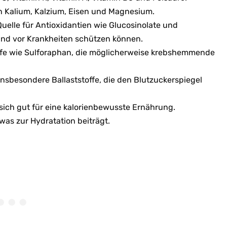
en Kalium, Kalzium, Eisen und Magnesium.
Quelle für Antioxidantien wie Glucosinolate und
nd vor Krankheiten schützen können.
offe wie Sulforaphan, die möglicherweise krebshemmende
insbesondere Ballaststoffe, die den Blutzuckerspiegel
t sich gut für eine kalorienbewusste Ernährung.
was zur Hydratation beiträgt.