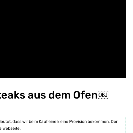
Steaks aus dem Ofen￼
deutet, dass wir beim Kauf eine kleine Provision bekommen. Der
e Webseite.