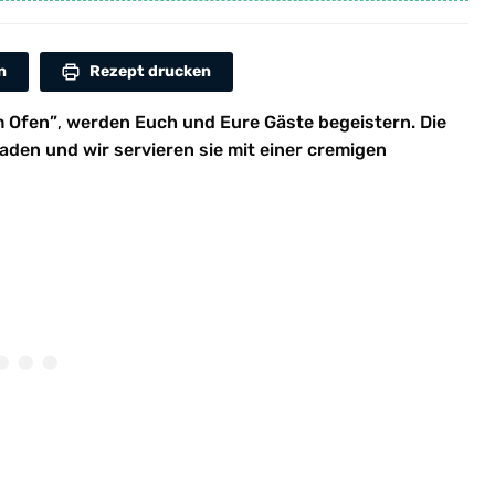
n
Rezept drucken
m Ofen”
,
werden Euch und Eure Gäste begeistern. Die
den und wir servieren sie mit einer cremigen