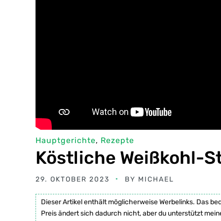
Hauptgerichte
,
Rezepte
Köstliche Weißkohl-
29. OKTOBER 2023
BY
MICHAEL
Dieser Artikel enthält möglicherweise Werbelinks. Das be
Preis ändert sich dadurch nicht, aber du unterstützt mein