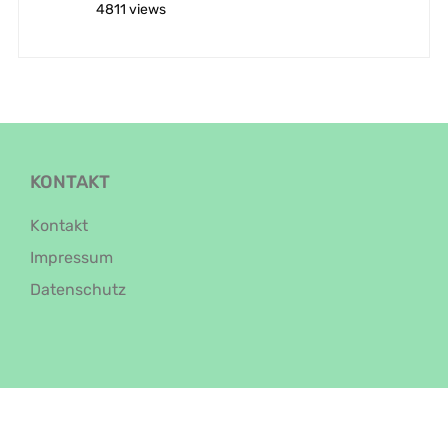
4811 views
KONTAKT
Kontakt
Impressum
Datenschutz