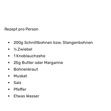
Rezept pro Person
200g Schnittbohnen bzw. Stangenbohnen
½ Zwiebel
1 Knoblauchzehe
25g Butter oder Margarine
Bohnenkraut
Muskat
Salz
Pfeffer
Etwas Wasser