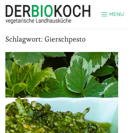
MENU
Schlagwort:
Gierschpesto