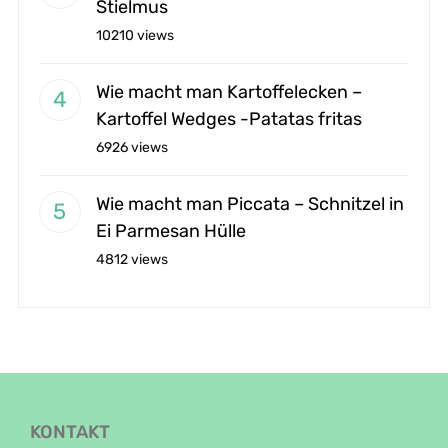
Stielmus
10210 views
Wie macht man Kartoffelecken –
Kartoffel Wedges -Patatas fritas
6926 views
Wie macht man Piccata – Schnitzel in
Ei Parmesan Hülle
4812 views
KONTAKT