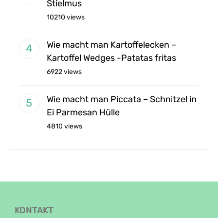
Stielmus
10210 views
Wie macht man Kartoffelecken –
Kartoffel Wedges -Patatas fritas
6922 views
Wie macht man Piccata – Schnitzel in
Ei Parmesan Hülle
4810 views
KONTAKT