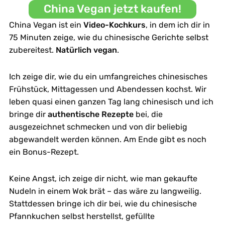
China Vegan jetzt kaufen!
China Vegan ist ein
Video-Kochkurs
, in dem ich dir in
75 Minuten zeige, wie du chinesische Gerichte selbst
zubereitest.
Natürlich vegan
.
Ich zeige dir, wie du ein umfangreiches chinesisches
Frühstück, Mittagessen und Abendessen kochst. Wir
leben quasi einen ganzen Tag lang chinesisch und ich
bringe dir
authentische Rezepte
bei, die
ausgezeichnet schmecken und von dir beliebig
abgewandelt werden können. Am Ende gibt es noch
ein Bonus-Rezept.
Keine Angst, ich zeige dir nicht, wie man gekaufte
Nudeln in einem Wok brät – das wäre zu langweilig.
Stattdessen bringe ich dir bei, wie du chinesische
Pfannkuchen selbst herstellst, gefüllte