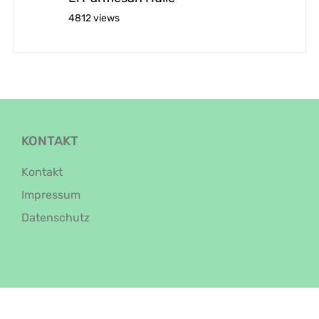
4812 views
KONTAKT
Kontakt
Impressum
Datenschutz