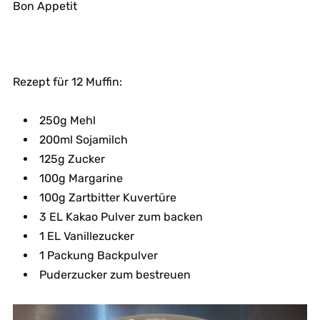
Bon Appetit
Rezept für 12 Muffin:
250g Mehl
200ml Sojamilch
125g Zucker
100g Margarine
100g Zartbitter Kuvertüre
3 EL Kakao Pulver zum backen
1 EL Vanillezucker
1 Packung Backpulver
Puderzucker zum bestreuen