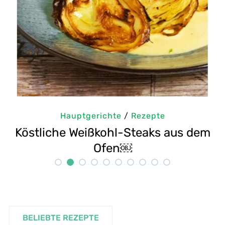
Hauptgerichte
/
Rezepte
us dem
Selbstgemachte Tahini: Sesamp
Rezept
BELIEBTE REZEPTE