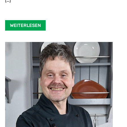
[…]
WEITERLESEN