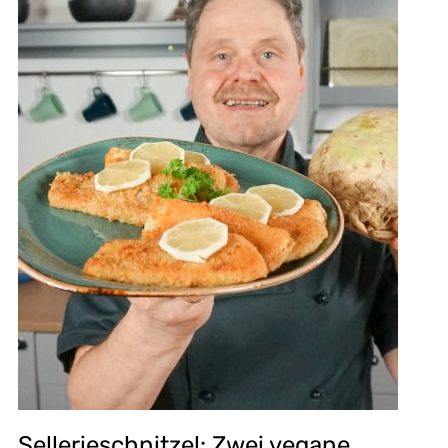
Sellerieschnitzel: Zwei vegane