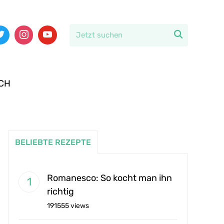

CH
BELIEBTE REZEPTE
Romanesco: So kocht man ihn
richtig
191555 views