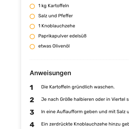
1 kg Kartoffeln
Salz und Pfeffer
1 Knoblauchzehe
Paprikapulver edelsüß
etwas Olivenöl
Anweisungen
Die Kartoffeln gründlich waschen.
Je nach Größe halbieren oder in Viertel 
In eine Auflaufform geben und mit Salz 
Ein zerdrückte Knoblauchzehe hinzu ge