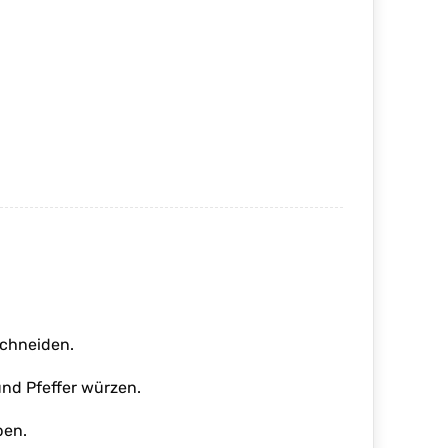
schneiden.
und Pfeffer würzen.
ben.