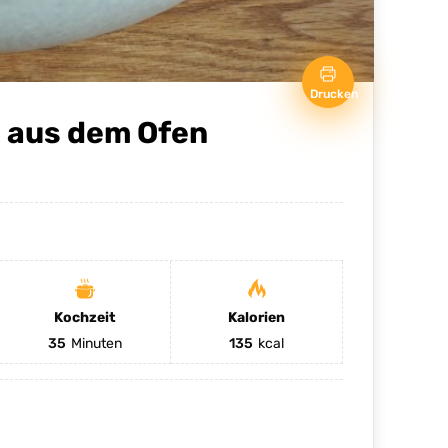
Drucken
 aus dem Ofen
Kochzeit
Kalorien
35
Minuten
135
kcal