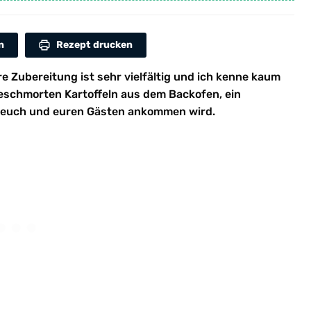
n
Rezept drucken
re Zubereitung ist sehr vielfältig und ich kenne kaum
geschmorten Kartoffeln aus dem Backofen, ein
i euch und euren Gästen ankommen wird.