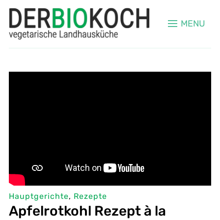
MENU
Hauptgerichte
,
Rezepte
Apfelrotkohl Rezept à la