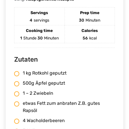
Servings
Prep time
4
servings
30
Minuten
Cooking time
Calories
1
Stunde
30
Minuten
56
kcal
Zutaten
1 kg Rotkohl geputzt
500g Äpfel geputzt
1 – 2 Zwiebeln
etwas Fett zum anbraten Z.B. gutes
Rapsöl
4 Wacholderbeeren