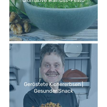
ultimative Walnuss-Pesto
Geröstete Kichererbsen |
Gesunder Snack