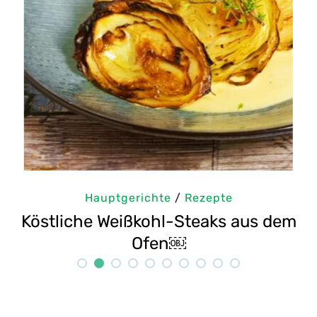
Hauptgerichte
/
Rezepte
dem
Selbstgemachte Tahini: Sesampaste
Rezept