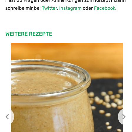
Hast du Fragen oder Anmerkungen zum Rezept? Dann
schreibe mir bei
Twitter
,
Instagram
oder
Facebook
.
WEITERE REZEPTE