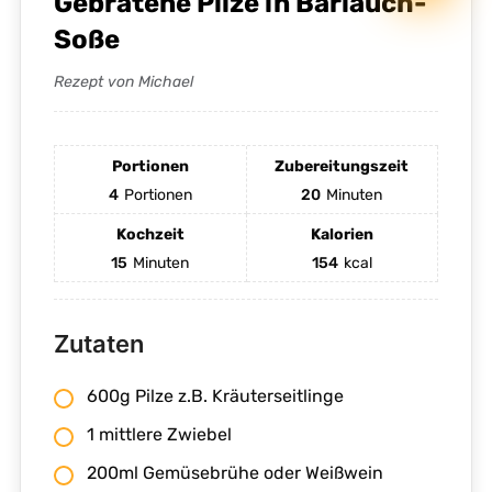
Gebratene Pilze in Bärlauch-
Soße
Rezept von Michael
Portionen
Zubereitungszeit
4
Portionen
20
Minuten
Kochzeit
Kalorien
15
Minuten
154
kcal
Zutaten
600g Pilze z.B. Kräuterseitlinge
1 mittlere Zwiebel
200ml Gemüsebrühe oder Weißwein