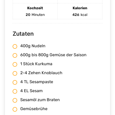
Kochzeit
Kalorien
20
Minuten
426
kcal
Zutaten
400g Nudeln
600g bis 800g Gemüse der Saison
1 Stück Kurkuma
2-4 Zehen Knoblauch
4 TL Sesampaste
4 EL Sesam
Sesamöl zum Braten
Gemüsebrühe