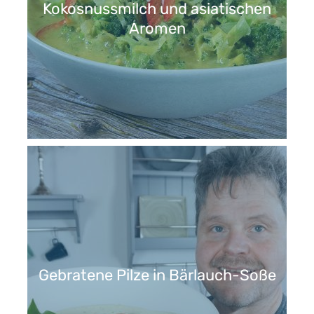
Kokosnussmilch und asiatischen
Aromen
Gebratene Pilze in Bärlauch-Soße