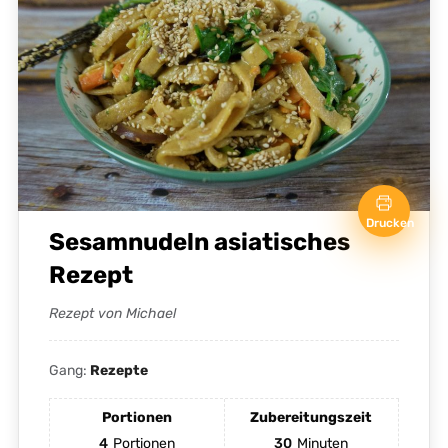
Drucken
Sesamnudeln asiatisches
Rezept
Rezept von Michael
Gang:
Rezepte
Portionen
Zubereitungszeit
4
Portionen
30
Minuten