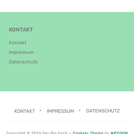
KONTAKT
Kontakt
Impressum
Datenschutz
KONTAKT
IMPRESSUM
DATENSCHUTZ
Copyright © 2026 Der Bio Koch
—
Cookely Theme
by
WPZOOM