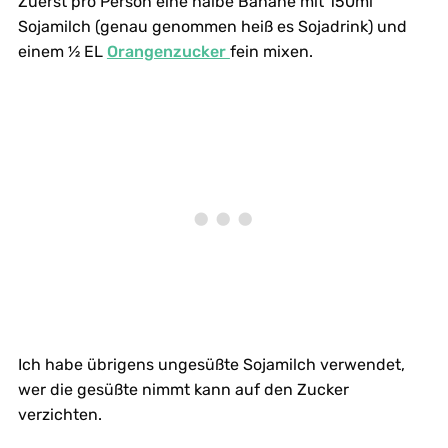
Zuerst pro Person eine halbe Banane mit 150ml
Sojamilch (genau genommen heiß es Sojadrink) und
einem ½ EL
Orangenzucker
fein mixen.
Ich habe übrigens ungesüßte Sojamilch verwendet,
wer die gesüßte nimmt kann auf den Zucker
verzichten.