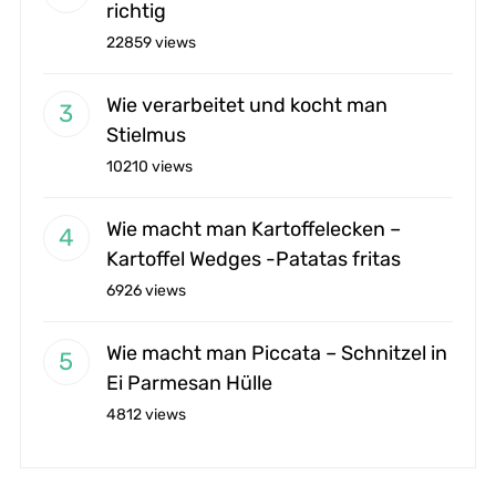
richtig
22859 views
Wie verarbeitet und kocht man
Stielmus
10210 views
Wie macht man Kartoffelecken –
Kartoffel Wedges -Patatas fritas
6926 views
Wie macht man Piccata – Schnitzel in
Ei Parmesan Hülle
4812 views