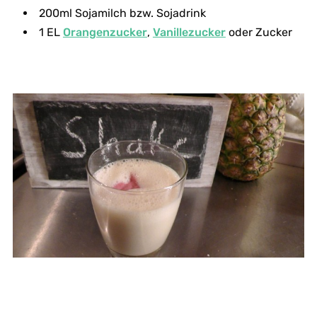
200ml Sojamilch bzw. Sojadrink
1 EL
Orangenzucker
,
Vanillezucker
oder Zucker