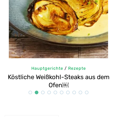
Hauptgerichte
/
Rezepte
s dem
Selbstgemachte Tahini: Sesampas
Rezept