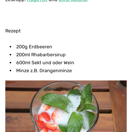
Rezept
200g Erdbeeren
200ml Rhabarbersirup
600ml Sekt und oder Wein
Minze z.B. Orangenminze