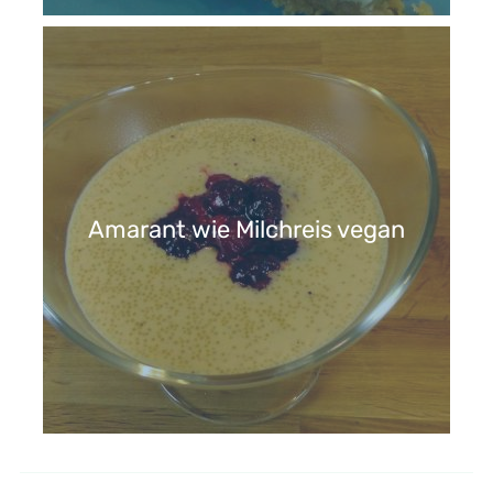
Amarant wie Milchreis vegan