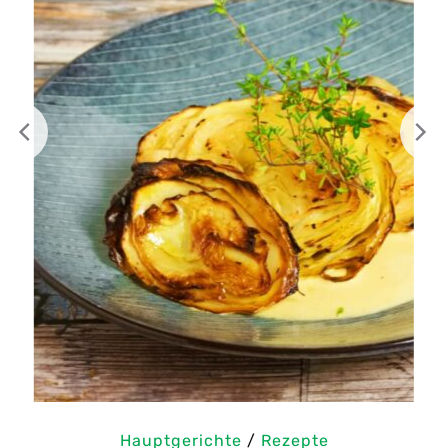
Hauptgerichte
/
Rezepte