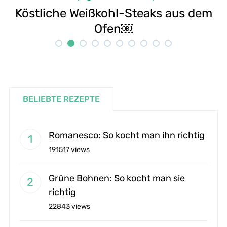
dem
Selbstgemachte Tahini: Sesampast
Rezept
BELIEBTE REZEPTE
Romanesco: So kocht man ihn richtig
191517 views
Grüne Bohnen: So kocht man sie
richtig
22843 views