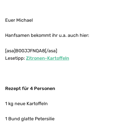
Euer Michael
Hanfsamen bekommt ihr u.a. auch hier:
[asa]B00JJFNQA8[/asa]
Lesetipp:
Zitronen-Kartoffeln
Rezept für 4 Personen
1 kg neue Kartoffeln
1 Bund glatte Petersilie