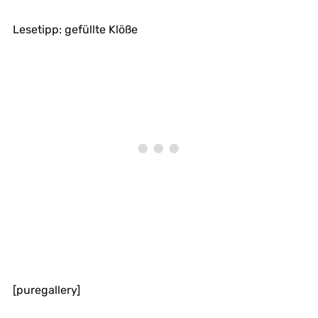
Lesetipp: gefüllte Klöße
[puregallery]