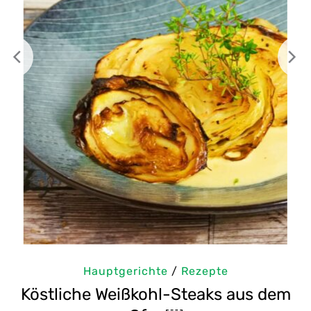
Hauptgerichte
/
Rezepte
em
Selbstgemachte Tahini: Sesampaste