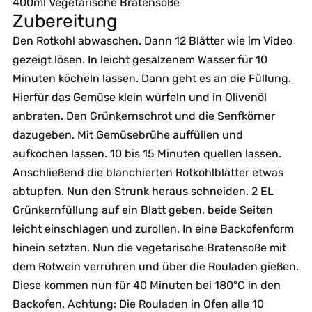
400ml Vegetarische Bratensoße
Zubereitung
Den Rotkohl abwaschen. Dann 12 Blätter wie im Video
gezeigt lösen. In leicht gesalzenem Wasser für 10
Minuten köcheln lassen. Dann geht es an die Füllung.
Hierfür das Gemüse klein würfeln und in Olivenöl
anbraten. Den Grünkernschrot und die Senfkörner
dazugeben. Mit Gemüsebrühe auffüllen und
aufkochen lassen. 10 bis 15 Minuten quellen lassen.
Anschließend die blanchierten Rotkohlblätter etwas
abtupfen. Nun den Strunk heraus schneiden. 2 EL
Grünkernfüllung auf ein Blatt geben, beide Seiten
leicht einschlagen und zurollen. In eine Backofenform
hinein setzten. Nun die vegetarische Bratensoße mit
dem Rotwein verrühren und über die Rouladen gießen.
Diese kommen nun für 40 Minuten bei 180°C in den
Backofen. Achtung: Die Rouladen in Ofen alle 10