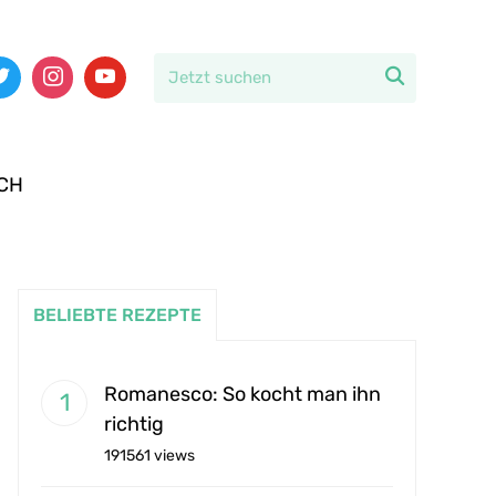

CH
BELIEBTE REZEPTE
Romanesco: So kocht man ihn
richtig
191561 views