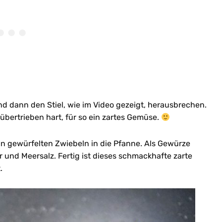
nd dann den Stiel, wie im Video gezeigt, herausbrechen.
 übertrieben hart, für so ein zartes Gemüse.
in gewürfelten Zwiebeln in die Pfanne. Als Gewürze
 und Meersalz. Fertig ist dieses schmackhafte zarte
.