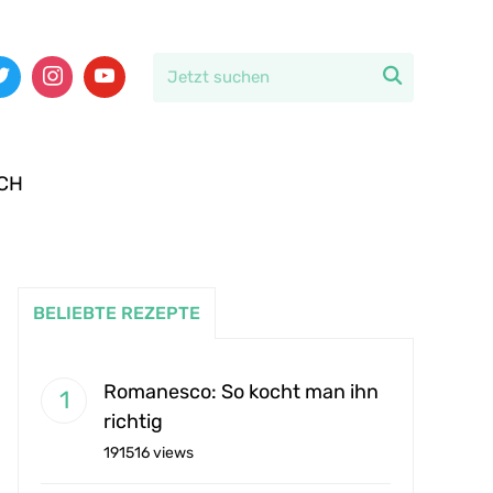

CH
BELIEBTE REZEPTE
Romanesco: So kocht man ihn
richtig
191516 views