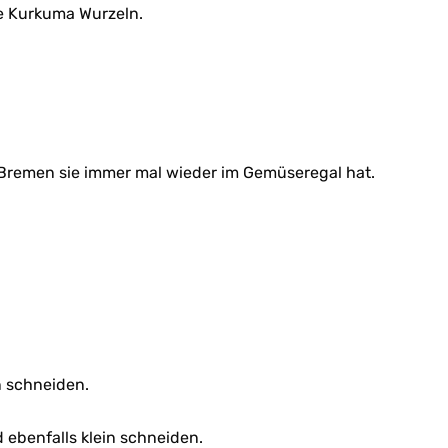
he Kurkuma Wurzeln.
n Bremen sie immer mal wieder im Gemüseregal hat.
n schneiden.
ebenfalls klein schneiden.