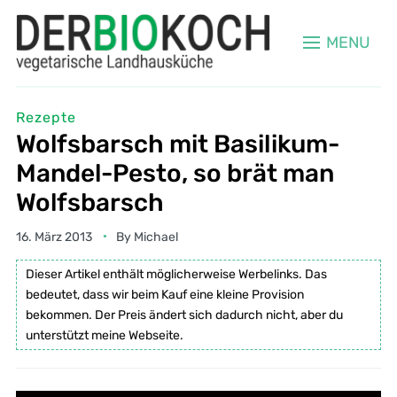
MENU
Rezepte
Wolfsbarsch mit Basilikum-
Mandel-Pesto, so brät man
Wolfsbarsch
16. März 2013
By
Michael
Dieser Artikel enthält möglicherweise Werbelinks. Das
bedeutet, dass wir beim Kauf eine kleine Provision
bekommen. Der Preis ändert sich dadurch nicht, aber du
unterstützt meine Webseite.