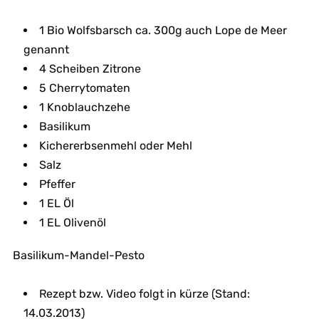
1 Bio Wolfsbarsch ca. 300g auch Lope de Meer
genannt
4 Scheiben Zitrone
5 Cherrytomaten
1 Knoblauchzehe
Basilikum
Kichererbsenmehl oder Mehl
Salz
Pfeffer
1 EL Öl
1 EL Olivenöl
Basilikum-Mandel-Pesto
Rezept bzw. Video folgt in kürze (Stand:
14.03.2013)