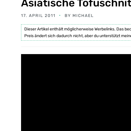
Asiatische Tofuschni
17. APRIL 2011
BY
MICHAEL
Dieser Artikel enthält möglicherweise Werbelinks. Das be
Preis ändert sich dadurch nicht, aber du unterstützt mein