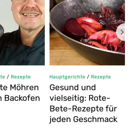
Hauptgerichte
/
Rezepte
Hauptgerichte
/
Reze
Einfaches
Koreanischer
Kürbisrezept:
Pfannkuchen
Ofengerösteter
Rezept: Stree
Hokkaido
Food