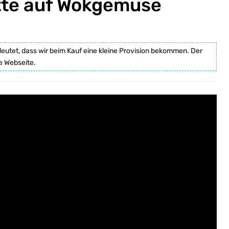
tte auf Wokgemüse
deutet, dass wir beim Kauf eine kleine Provision bekommen. Der
e Webseite.