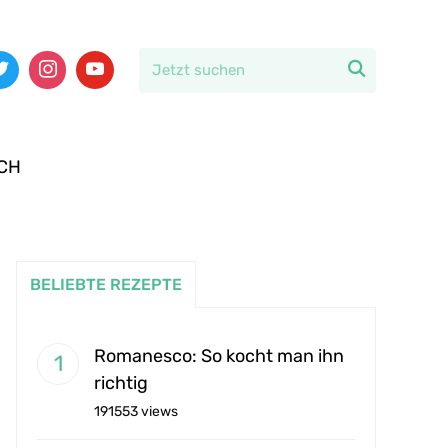

CH
BELIEBTE REZEPTE
Romanesco: So kocht man ihn
richtig
191553 views