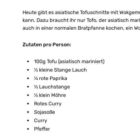
Heute gibt es asiatische Tofuschnitte mit Wokgem
kann. Dazu braucht ihr nur Tofo, der asiatisch mar
auch in einer normalen Bratpfanne kochen, ein W
Zutaten pro Person:
100g Tofu (asiatisch mariniert)
½ kleine Stange Lauch
¼ rote Paprika
½ Lauchstange
½ klein Möhre
Rotes Curry
Sojasoße
Curry
Pfeffer