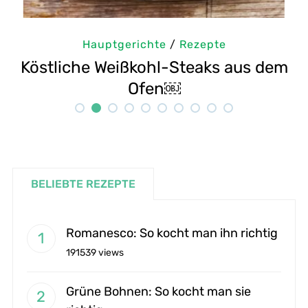
Hauptgerichte
/
Rezepte
em
Selbstgemachte Tahini: Sesampaste
Rezept
BELIEBTE REZEPTE
Romanesco: So kocht man ihn richtig
191539 views
Grüne Bohnen: So kocht man sie