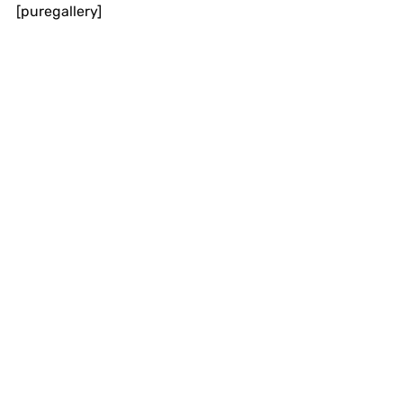
[puregallery]