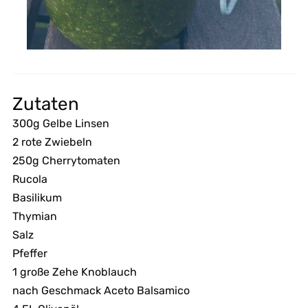
Zutaten
300g Gelbe Linsen
2 rote Zwiebeln
250g Cherrytomaten
Rucola
Basilikum
Thymian
Salz
Pfeffer
1 große Zehe Knoblauch
nach Geschmack Aceto Balsamico