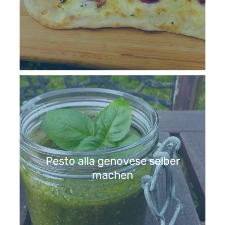
Pesto alla genovese selber
machen