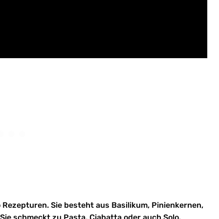
to Rezepturen. Sie besteht aus Basilikum, Pinienkernen,
 Sie schmeckt zu Pasta, Ciabatta oder auch Solo.