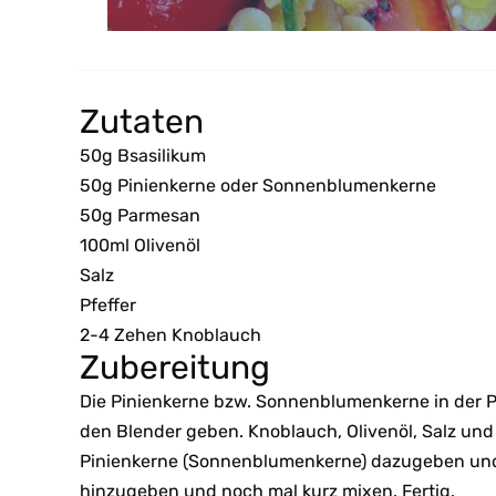
Zutaten
50g Bsasilikum
50g Pinienkerne oder Sonnenblumenkerne
50g Parmesan
100ml Olivenöl
Salz
Pfeffer
2-4 Zehen Knoblauch
Zubereitung
Die Pinienkerne bzw. Sonnenblumenkerne in der P
den Blender geben. Knoblauch, Olivenöl, Salz und
Pinienkerne (Sonnenblumenkerne) dazugeben und 
hinzugeben und noch mal kurz mixen. Fertig.