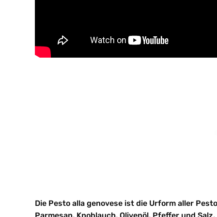
Die Pesto alla genovese ist die Urform aller Pes
Parmesan, Knoblauch, Olivenöl, Pfeffer und Salz.