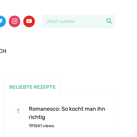

CH
BELIEBTE REZEPTE
Romanesco: So kocht man ihn
richtig
191541 views