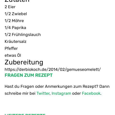
2 Eier
1/2 Zwiebel
1/2 Möhre
1/4 Paprika
1/2 Frühlingslauch
Kräutersalz
Pfeffer
etwas Öl
Zubereitung
https://derbiokoch.de/2014/02/gemueseomelett/ ‎
FRAGEN ZUM REZEPT
Hast du Fragen oder Anmerkungen zum Rezept? Dann
schreibe mir bei
Twitter
,
Instagram
oder
Facebook
.