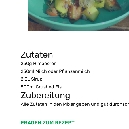
Zutaten
250g Himbeeren
250ml Milch oder Pflanzenmilch
2 EL Sirup
500ml Crushed Eis
Zubereitung
Alle Zutaten in den Mixer geben und gut durchsc
FRAGEN ZUM REZEPT