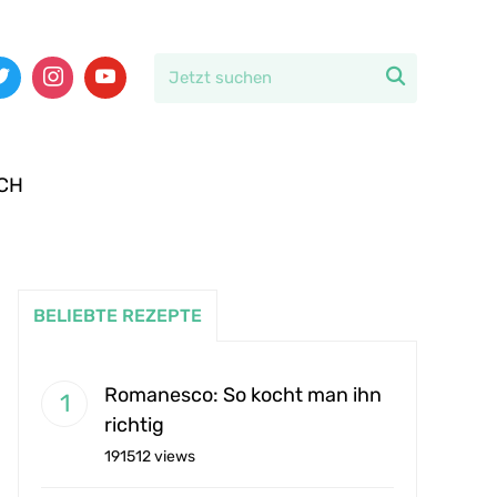

CH
BELIEBTE REZEPTE
Romanesco: So kocht man ihn
richtig
191512 views