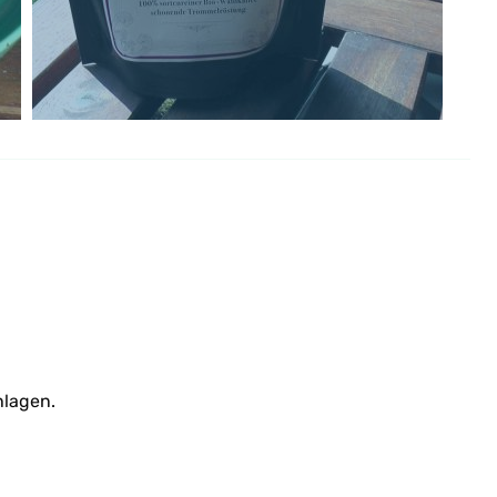
hlagen.