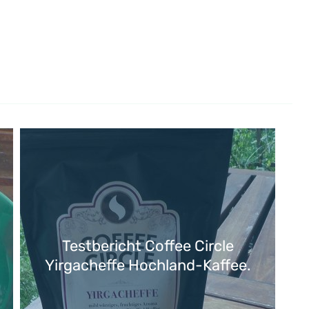
Testbericht Coffee Circle
Yirgacheffe Hochland-Kaffee.