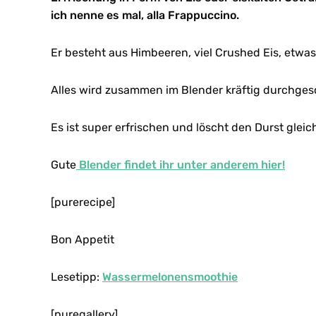
ich nenne es mal, alla Frappuccino.
Er besteht aus Himbeeren, viel Crushed Eis, etwas
Alles wird zusammen im Blender kräftig durchgesc
Es ist super erfrischen und löscht den Durst glei
Gute
Blender findet ihr unter anderem hier!
[purerecipe]
Bon Appetit
Lesetipp:
Wassermelonensmoothie
[puregallery]