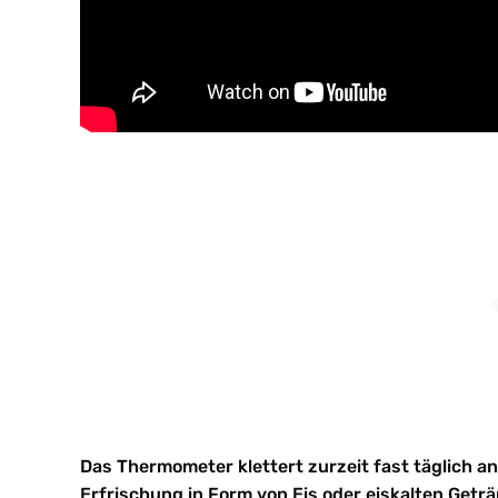
Das Thermometer klettert zurzeit fast täglich an 
Erfrischung in Form von Eis oder eiskalten Getr