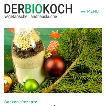
MENU
Backen
,
Rezepte