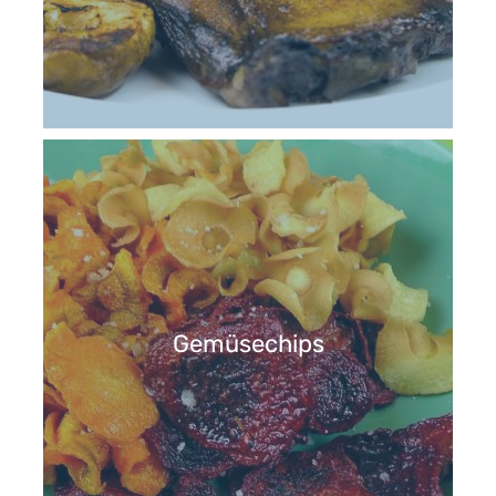
Gemüsechips