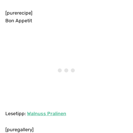
[purerecipe]
Bon Appetit
Lesetipp:
Walnuss Pralinen
[puregallery]