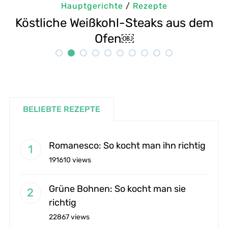
Hauptgerichte
/
Rezepte
dem
Selbstgemachte Tahini: Sesampaste
Rezept
BELIEBTE REZEPTE
Romanesco: So kocht man ihn richtig
191610 views
Grüne Bohnen: So kocht man sie
richtig
22867 views