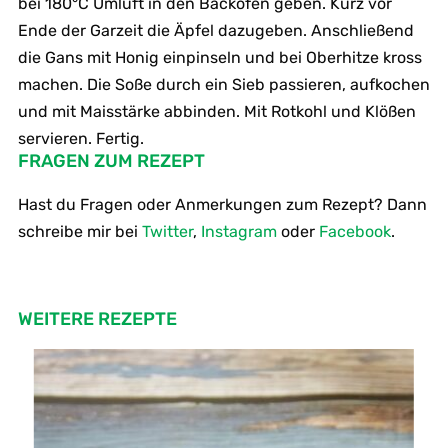
bei 180°C Umluft in den Backofen geben. Kurz vor
Ende der Garzeit die Äpfel dazugeben. Anschließend
die Gans mit Honig einpinseln und bei Oberhitze kross
machen. Die Soße durch ein Sieb passieren, aufkochen
und mit Maisstärke abbinden. Mit Rotkohl und Klößen
servieren. Fertig.
FRAGEN ZUM REZEPT
Hast du Fragen oder Anmerkungen zum Rezept? Dann
schreibe mir bei
Twitter
,
Instagram
oder
Facebook
.
WEITERE REZEPTE