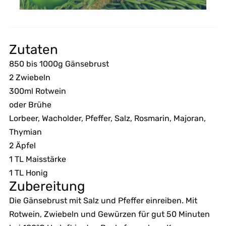
Zutaten
850 bis 1000g Gänsebrust
2 Zwiebeln
300ml Rotwein
oder Brühe
Lorbeer, Wacholder, Pfeffer, Salz, Rosmarin, Majoran,
Thymian
2 Äpfel
1 TL Maisstärke
1 TL Honig
Zubereitung
Die Gänsebrust mit Salz und Pfeffer einreiben. Mit
Rotwein, Zwiebeln und Gewürzen für gut 50 Minuten