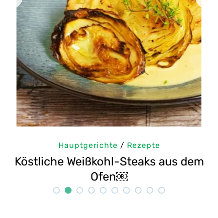
Hauptgerichte
/
Rezepte
aus dem
Selbstgemachte Tahini: Sesam
Rezept