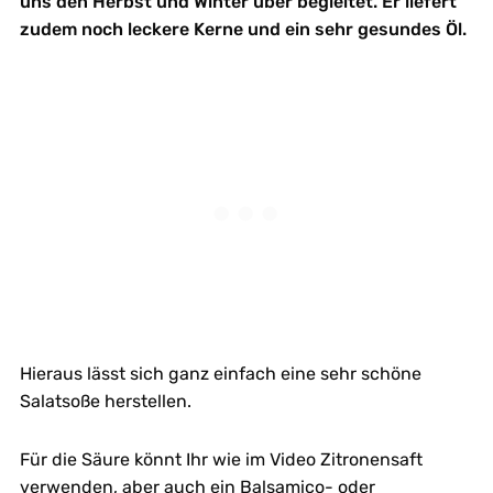
uns den Herbst und Winter über begleitet. Er liefert
zudem noch leckere Kerne und ein sehr gesundes Öl.
Hieraus lässt sich ganz einfach eine sehr schöne
Salatsoße herstellen.
Für die Säure könnt Ihr wie im Video Zitronensaft
verwenden, aber auch ein Balsamico- oder