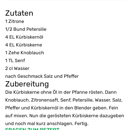
Zutaten
1 Zitrone
1/2 Bund Petersilie
4 EL Kürbiskernöl
4 EL Kürbiskerne
1 Zehe Knoblauch
1 TL Senf
2 cl Wasser
nach Geschmack Salz und Pfeffer
Zubereitung
Die Kürbiskerne ohne Öl in der Pfanne rösten. Dann
Knoblauch, Zitronensaft, Senf, Petersilie, Wasser, Salz,
Pfeffer und Kürbiskernöl in den Blender geben. Fein
auf mixen. Nun die gerösteten Kürbiskerne dazugeben
und noch mal kurz anschlagen. Fertig.
FRAGEN ZUM REZEPT