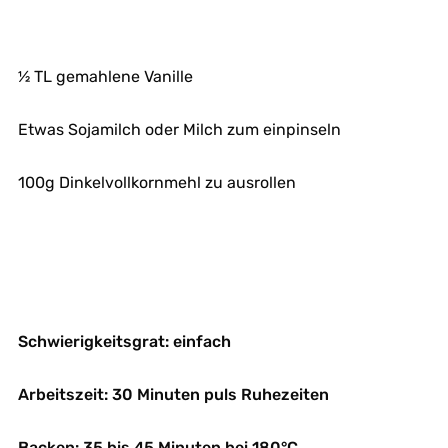
½ TL gemahlene Vanille
Etwas Sojamilch oder Milch zum einpinseln
100g Dinkelvollkornmehl zu ausrollen
Schwierigkeitsgrat: einfach
Arbeitszeit: 30 Minuten puls Ruhezeiten
Backen: 35 bis 45 Minuten bei 180°C