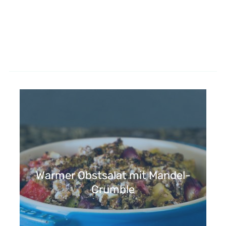
Warmer Obstsalat mit Mandel-
Crumble