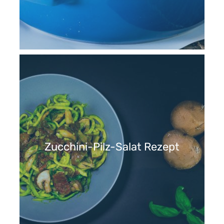
Zucchini-Pilz-Salat Rezept