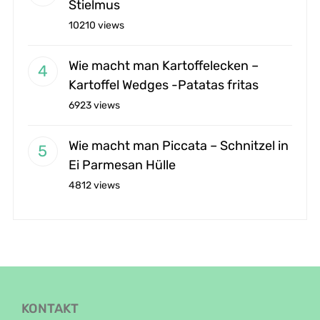
Stielmus
10210 views
Wie macht man Kartoffelecken –
Kartoffel Wedges -Patatas fritas
6923 views
Wie macht man Piccata – Schnitzel in
Ei Parmesan Hülle
4812 views
KONTAKT