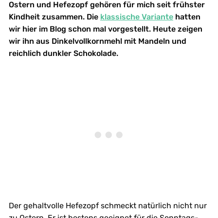
Ostern und Hefezopf gehören für mich seit frühster
Kindheit zusammen. Die
klassische Variante
hatten
wir hier im Blog schon mal vorgestellt. Heute zeigen
wir ihn aus Dinkelvollkornmehl mit Mandeln und
reichlich dunkler Schokolade.
Der gehaltvolle Hefezopf schmeckt natürlich nicht nur
zu Ostern. Er ist bestens geeignet für die Sonntags-