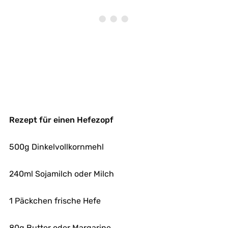
Rezept für einen Hefezopf
500g Dinkelvollkornmehl
240ml Sojamilch oder Milch
1 Päckchen frische Hefe
80g Butter oder Margarine