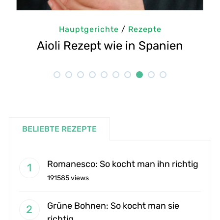
Backen
/
Hauptgerichte
/
Rezepte
Genussvolles Tomaten-Tarte Rezept
Ein Sommerrezept zum Verlieben!
BELIEBTE REZEPTE
Romanesco: So kocht man ihn richtig
191585 views
Grüne Bohnen: So kocht man sie
richtig