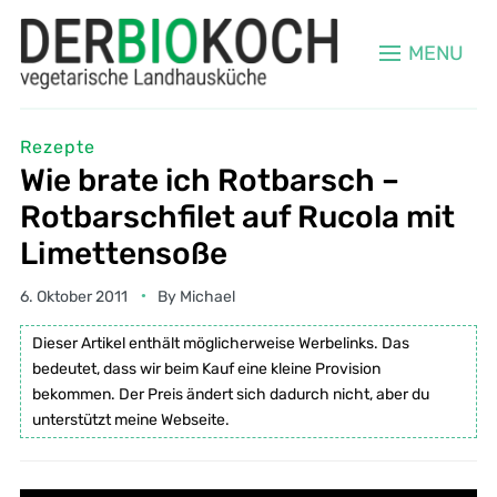
MENU
Rezepte
Wie brate ich Rotbarsch –
Rotbarschfilet auf Rucola mit
Limettensoße
6. Oktober 2011
By
Michael
Dieser Artikel enthält möglicherweise Werbelinks. Das
bedeutet, dass wir beim Kauf eine kleine Provision
bekommen. Der Preis ändert sich dadurch nicht, aber du
unterstützt meine Webseite.