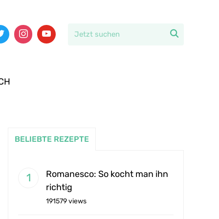

CH
BELIEBTE REZEPTE
Romanesco: So kocht man ihn
richtig
191579 views