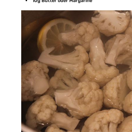
10g Butter oder Margarine