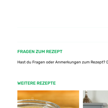
Wie verarbeitet man Austernpilze
zu Antipasti
FRAGEN ZUM REZEPT
Hast du Fragen oder Anmerkungen zum Rezept? D
WEITERE REZEPTE