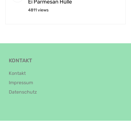
Ei Parmesan Hülle
4811 views
KONTAKT
Kontakt
Impressum
Datenschutz