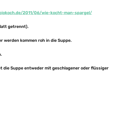
rbiokoch.de/2011/06/wie-kocht-man-spargel/
att getrennt).
ter werden kommen roh in die Suppe.
.
et die Suppe entweder mit geschlagener oder flüssiger