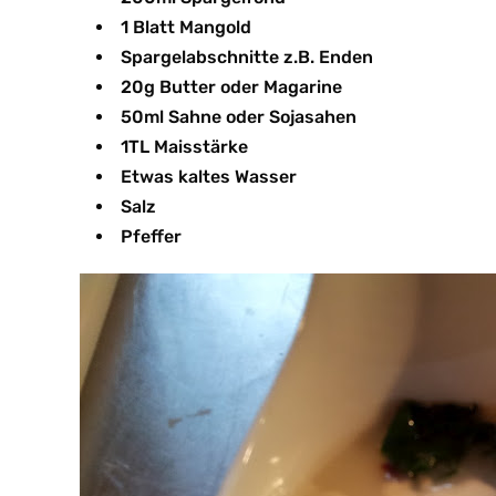
1 Blatt Mangold
Spargelabschnitte z.B. Enden
20g Butter oder Magarine
50ml Sahne oder Sojasahen
1TL Maisstärke
Etwas kaltes Wasser
Salz
Pfeffer