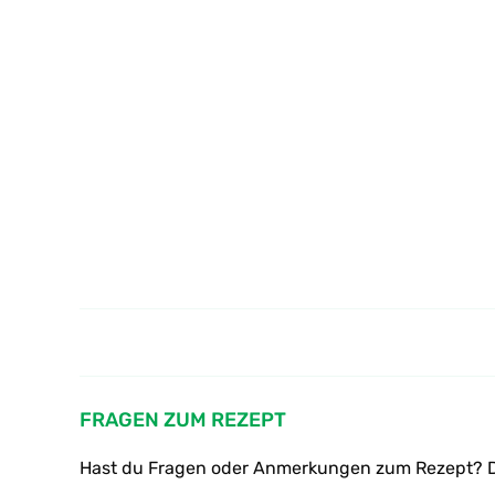
Wie macht man ein
Zigeunerschnitzel
FRAGEN ZUM REZEPT
Hast du Fragen oder Anmerkungen zum Rezept? D