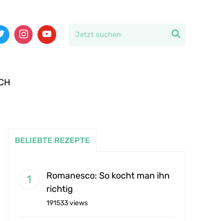

CH
BELIEBTE REZEPTE
Romanesco: So kocht man ihn
richtig
191533 views