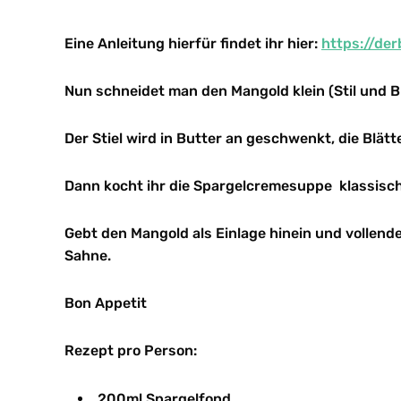
Eine Anleitung hierfür findet ihr hier:
https://de
Nun schneidet man den Mangold klein (Stil und Bl
Der Stiel wird in Butter an geschwenkt, die Blät
Dann kocht ihr die Spargelcremesuppe klassisch
Gebt den Mangold als Einlage hinein und vollend
Sahne.
Bon Appetit
Rezept pro Person:
200ml Spargelfond