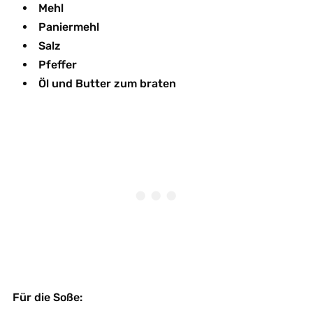
Mehl
Paniermehl
Salz
Pfeffer
Öl und Butter zum braten
Für die Soße: