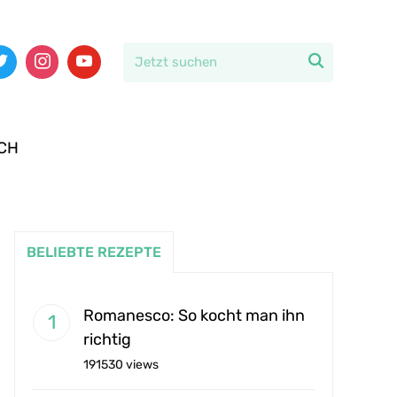

CH
BELIEBTE REZEPTE
Romanesco: So kocht man ihn
richtig
191530 views