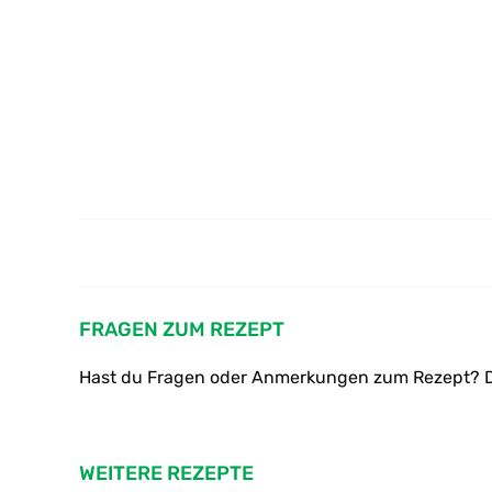
Wie mach ich Limonade
FRAGEN ZUM REZEPT
Hast du Fragen oder Anmerkungen zum Rezept? D
WEITERE REZEPTE