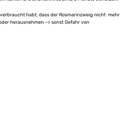
el verbraucht habt, dass der Rosmarinzweig nicht mehr
rn oder herausnehmen –> sonst Gefahr von