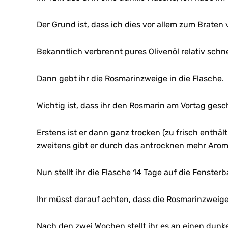
Der Grund ist, dass ich dies vor allem zum Braten
Bekanntlich verbrennt pures Olivenöl relativ schne
Dann gebt ihr die Rosmarinzweige in die Flasche.
Wichtig ist, dass ihr den Rosmarin am Vortag gesc
Erstens ist er dann ganz trocken (zu frisch enthäl
zweitens gibt er durch das antrocknen mehr Arom
Nun stellt ihr die Flasche 14 Tage auf die Fensterb
Ihr müsst darauf achten, dass die Rosmarinzweig
Nach den zwei Wochen stellt ihr es an einen dunke