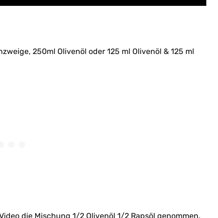
zweige, 250ml Olivenöl oder 125 ml Olivenöl & 125 ml
im Video die Mischung 1/2 Olivenöl 1/2 Rapsöl genommen.