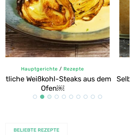
Hauptgerichte
/
Rezepte
em
Selbstgemachte Tahini: Sesampaste
Rezept
BELIEBTE REZEPTE