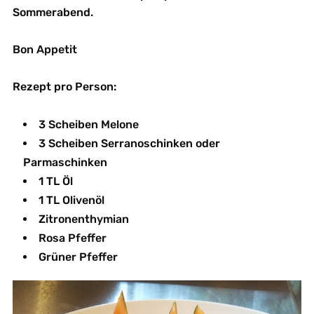
Sommerabend.
Bon Appetit
Rezept pro Person:
3 Scheiben Melone
3 Scheiben Serranoschinken oder
Parmaschinken
1 TL Öl
1 TL Olivenöl
Zitronenthymian
Rosa Pfeffer
Grüner Pfeffer