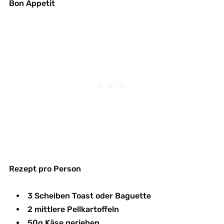
Bon Appetit
Rezept pro Person
3 Scheiben Toast oder Baguette
2 mittlere Pellkartoffeln
50g Käse gerieben