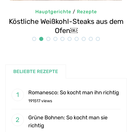
Hauptgerichte
/
Rezepte
us dem
Selbstgemachte Tahini: Sesampa
Rezept
BELIEBTE REZEPTE
Romanesco: So kocht man ihn richtig
191517 views
Grüne Bohnen: So kocht man sie
richtig